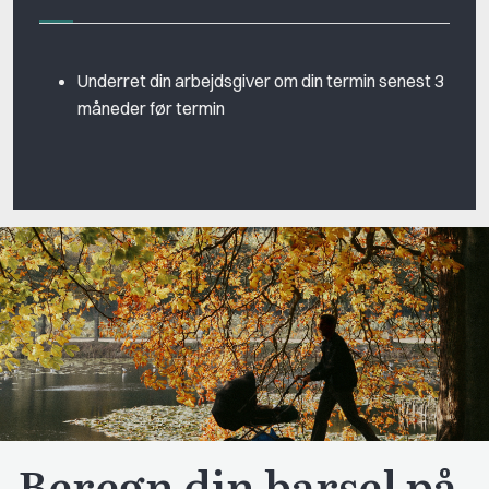
Underret din arbejdsgiver om din termin senest 3
måneder før termin
Beregn din barsel på