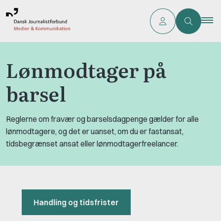
Lønmodtager på
barsel
Reglerne om fravær og barselsdagpenge gælder for alle
lønmodtagere, og det er uanset, om du er fastansat,
tidsbegrænset ansat eller lønmodtagerfreelancer.
Handling og tidsfrister