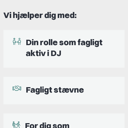
Vi hjælper dig med:
Din rolle som fagligt
aktiv i DJ
Fagligt stævne
For dig som