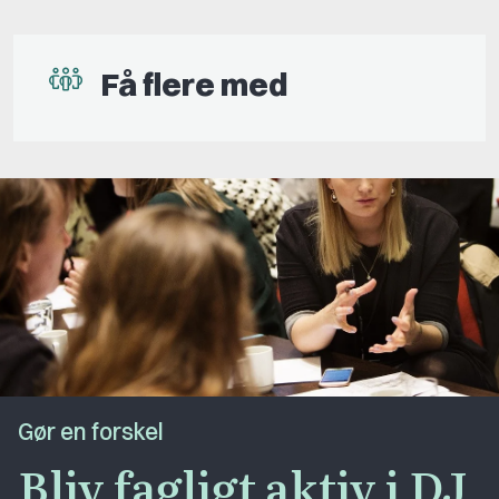
Få flere med
Gør en forskel
Bliv fagligt aktiv i DJ