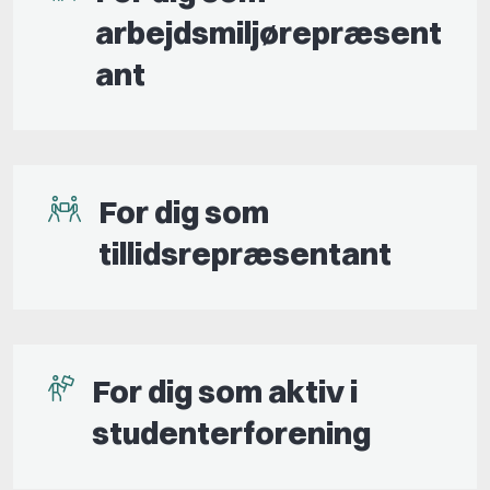
arbejdsmiljørepræsent
ant
For dig som
tillidsrepræsentant
For dig som aktiv i
studenterforening