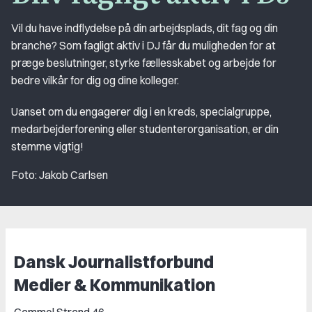
Vil du have indflydelse på din arbejdsplads, dit fag og din
branche? Som fagligt aktiv i DJ får du muligheden for at
præge beslutninger, styrke fællesskabet og arbejde for
bedre vilkår for dig og dine kolleger.
Uanset om du engagerer dig i en kreds, specialgruppe,
medarbejderforening eller studenterorganisation, er din
stemme vigtig!
Foto: Jakob Carlsen
Dansk Journalistforbund
Medier & Kommunikation
Gammel Strand 46