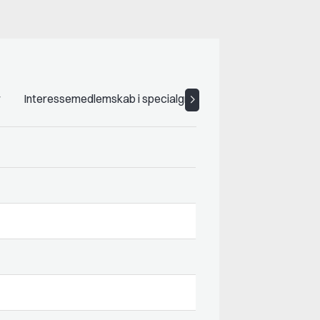
r
Interessemedlemskab i specialgrupper