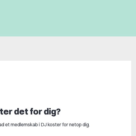
er det for dig?
vad et medlemskab i DJ koster for netop dig.