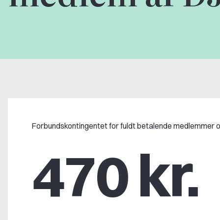
Forbundskontingentet for fuldt betalende medlemmer
470 kr.