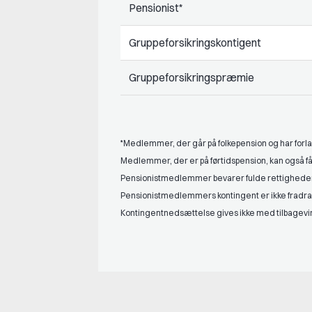
Pensionist*
Gruppeforsikringskontigent
Gruppeforsikringspræmie
*Medlemmer, der går på folkepension og har forla
Medlemmer, der er på førtidspension, kan også f
Pensionistmedlemmer bevarer fulde rettighede
Pensionistmedlemmers kontingent er ikke fradra
Kontingentnedsættelse gives ikke med tilbagevir