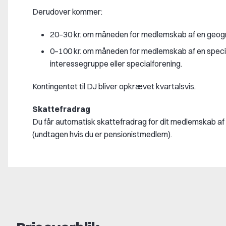
Derudover kommer:
20–30 kr. om måneden for medlemskab af en geogr
0–100 kr. om måneden for medlemskab af en speci
interessegruppe eller specialforening.
Kontingentet til DJ bliver opkrævet kvartalsvis.
Skattefradrag
Du får automatisk skattefradrag for dit medlemskab af
(undtagen hvis du er pensionistmedlem).