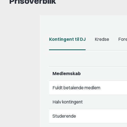
Prisoverblik
Kontingent til DJ
Kredse
Fore
Medlemskab
Fuldt betalende medlem
Halv kontingent
Studerende