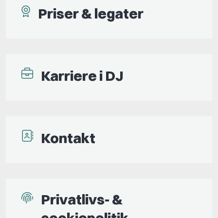
Priser & legater
Karriere i DJ
Kontakt
Privatlivs- &
cookiepolitik