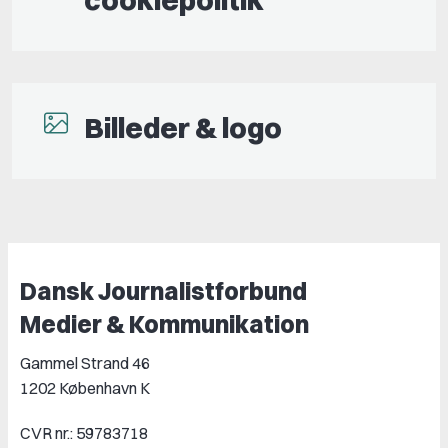
Billeder & logo
Dansk Journalistforbund
Medier & Kommunikation
Gammel Strand 46
1202 København K
CVR nr.: 59783718