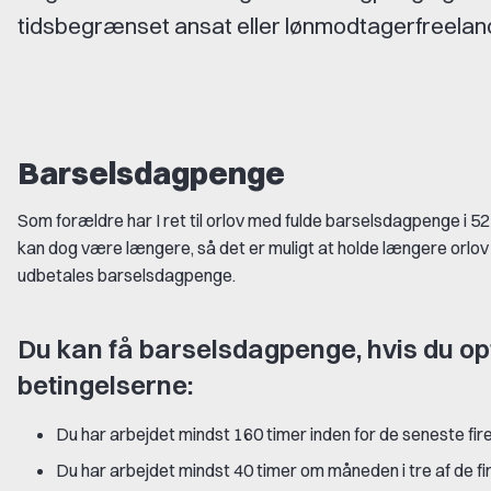
tidsbegrænset ansat eller lønmodtagerfreelan
Barselsdagpenge
Som forældre har I ret til orlov med fulde barselsdagpenge i 5
kan dog være længere, så det er muligt at holde længere orlov
udbetales barselsdagpenge.
Du kan få barselsdagpenge, hvis du op
betingelserne:
Du har arbejdet mindst 160 timer inden for de seneste fi
Du har arbejdet mindst 40 timer om måneden i tre af de f