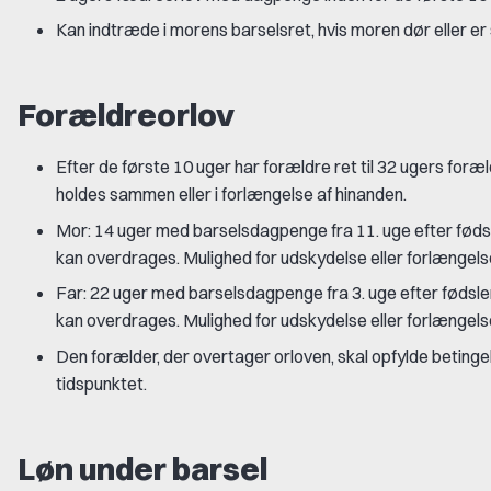
Kan indtræde i morens barselsret, hvis moren dør eller er 
Forældreorlov
Efter de første 10 uger har forældre ret til 32 ugers foræ
holdes sammen eller i forlængelse af hinanden.
Mor: 14 uger med barselsdagpenge fra 11. uge efter føds
kan overdrages. Mulighed for udskydelse eller forlængels
Far: 22 uger med barselsdagpenge fra 3. uge efter fødsl
kan overdrages. Mulighed for udskydelse eller forlængels
Den forælder, der overtager orloven, skal opfylde beting
tidspunktet.
Løn under barsel