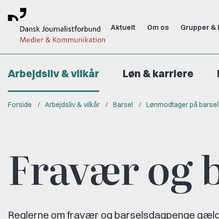
Aktuelt
Om os
Grupper & 
Arbejdsliv & vilkår
Løn & karriere
Forside
Arbejdsliv & vilkår
Barsel
Lønmodtager på barsel
Fravær og 
Reglerne om fravær og barselsdagpenge gælder