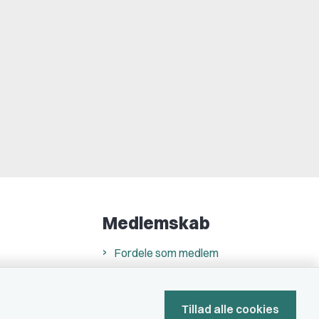
Medlemskab
Fordele som medlem
Kontingent
Forstå dit medlemskab
Tillad alle cookies