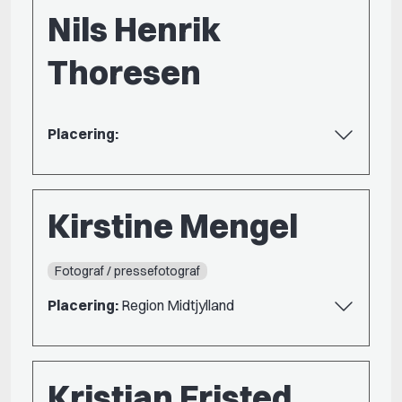
Nils Henrik
Thoresen
Placering:
Kirstine Mengel
Fotograf / pressefotograf
Placering:
Region Midtjylland
Kristian Fristed