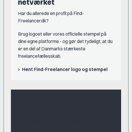
netværket
Har du allerede en profil på Find-
Freelancer.dk?
Brug logoet eller vores officielle stempel på
dine egne platforme - og gør det tydeligt, at du
er en del af Danmarks stærkeste
freelancefællesskab.
Hent Find-Freelancer logo og stempel
Gør din profil skarp - og bliv
valgt!
Arbejdsgivere leder efter løsninger, ikke titler.