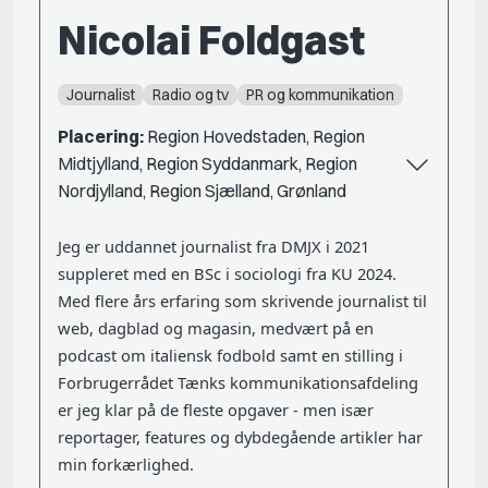
Nicolai Foldgast
Journalist
Radio og tv
PR og kommunikation
Placering:
Region Hovedstaden, Region
Midtjylland, Region Syddanmark, Region
Nordjylland, Region Sjælland, Grønland
Jeg er uddannet journalist fra DMJX i 2021
suppleret med en BSc i sociologi fra KU 2024.
Med flere års erfaring som skrivende journalist til
web, dagblad og magasin, medvært på en
podcast om italiensk fodbold samt en stilling i
Forbrugerrådet Tænks kommunikationsafdeling
er jeg klar på de fleste opgaver - men især
reportager, features og dybdegående artikler har
min forkærlighed.