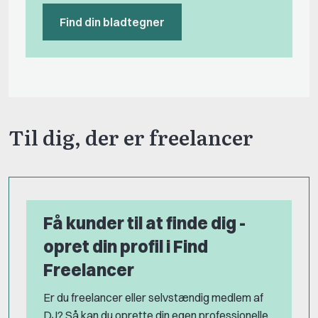
Find din bladtegner
Til dig, der er freelancer
Få kunder til at finde dig -
opret din profil i Find
Freelancer
Er du freelancer eller selvstændig medlem af
DJ? Så kan du oprette din egen professionelle