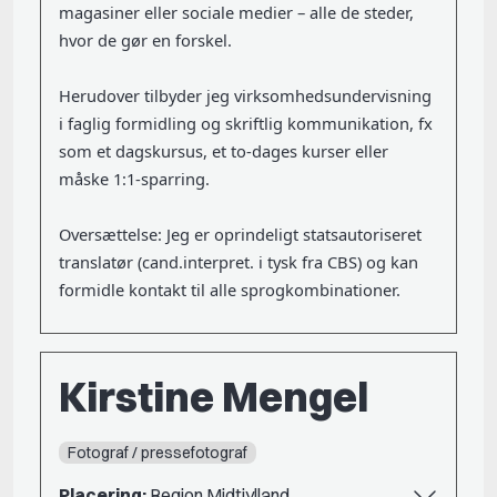
magasiner eller sociale medier – alle de steder,
hvor de gør en forskel.
Herudover tilbyder jeg virksomhedsundervisning
i faglig formidling og skriftlig kommunikation, fx
som et dagskursus, et to-dages kurser eller
måske 1:1-sparring.
Oversættelse: Jeg er oprindeligt statsautoriseret
translatør (cand.interpret. i tysk fra CBS) og kan
formidle kontakt til alle sprogkombinationer.
Kirstine Mengel
Fotograf / pressefotograf
Placering:
Region Midtjylland