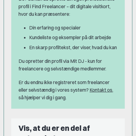
profil i Find Freelancer – dit digitale visitkort,
hvor du kan præsentere:
Din erfaring og specialer
Kundeliste og eksempler på dit arbejde
En skarp profiltekst, der viser, hvad du kan
Du opretter din profil via Mit DJ - kun for
freelancere og selvstændige medlemmer.
Er du endnu ikke registreret som freelancer
eller selvstændig i vores system?
Kontakt os
,
så hjælper vi dig i gang.
Vis, at du er en del af