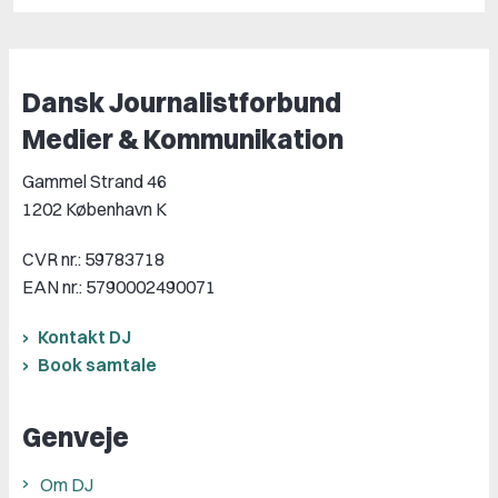
Dansk Journalistforbund
Medier & Kommunikation
Gammel Strand 46
1202 København K
CVR nr.: 59783718
EAN nr.: 5790002490071
Kontakt DJ
Book samtale
Genveje
Om DJ