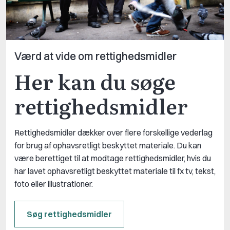
Værd at vide om rettighedsmidler
Her kan du søge
rettighedsmidler
Rettighedsmidler dækker over flere forskellige vederlag
for brug af ophavsretligt beskyttet materiale. Du kan
være berettiget til at modtage rettighedsmidler, hvis du
har lavet ophavsretligt beskyttet materiale til fx tv, tekst,
foto eller illustrationer.
Søg rettighedsmidler