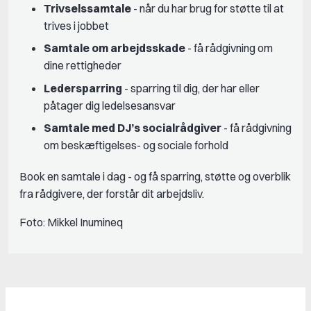
Trivselssamtale
- når du har brug for støtte til at
trives i jobbet
Samtale om arbejdsskade
- få rådgivning om
dine rettigheder
Ledersparring
- sparring til dig, der har eller
påtager dig ledelsesansvar
Samtale med DJ’s socialrådgiver
- få rådgivning
om beskæftigelses- og sociale forhold
Book en samtale i dag - og få sparring, støtte og overblik
fra rådgivere, der forstår dit arbejdsliv.
Foto: Mikkel Inumineq