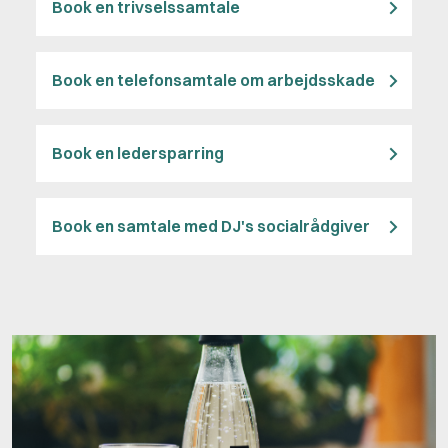
Book en trivselssamtale
Book en telefonsamtale om arbejdsskade
Book en ledersparring
Book en samtale med DJ's socialrådgiver