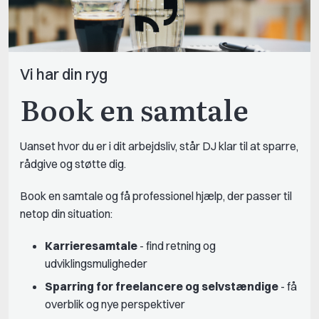
Vi har din ryg
Book en samtale
Uanset hvor du er i dit arbejdsliv, står DJ klar til at sparre,
rådgive og støtte dig.
Book en samtale og få professionel hjælp, der passer til
netop din situation:
Karrieresamtale
- find retning og
udviklingsmuligheder
Sparring for freelancere og selvstændige
- få
overblik og nye perspektiver