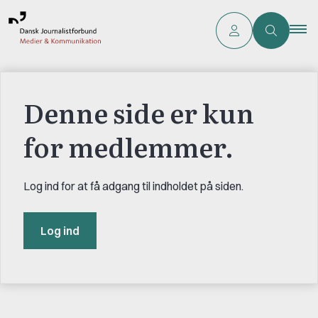
Denne side er kun
for medlemmer.
Log ind for at få adgang til indholdet på siden.
Log ind