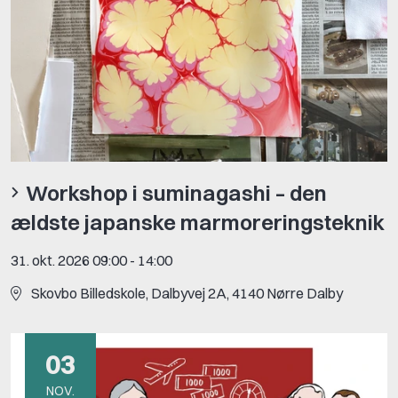
Workshop i suminagashi – den
ældste japanske marmoreringsteknik
31. okt. 2026 09:00
-
14:00
Skovbo Billedskole, Dalbyvej 2A, 4140 Nørre Dalby
03
NOV.