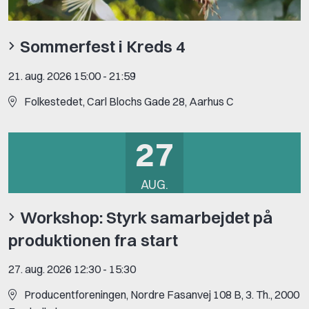
Sommerfest i Kreds 4
21. aug. 2026 15:00
-
21:59
Folkestedet, Carl Blochs Gade 28, Aarhus C
27
AUG.
Workshop: Styrk samarbejdet på
produktionen fra start
27. aug. 2026 12:30
-
15:30
Producentforeningen, Nordre Fasanvej 108 B, 3. Th., 2000