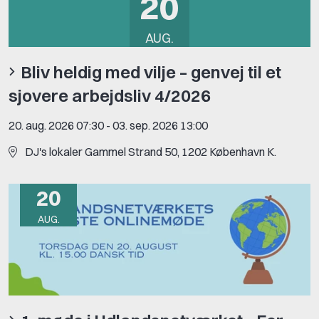
20
AUG.
Bliv heldig med vilje – genvej til et
sjovere arbejdsliv 4/2026
20. aug. 2026 07:30
-
03. sep. 2026 13:00
DJ's lokaler Gammel Strand 50, 1202 København K.
20
AUG.