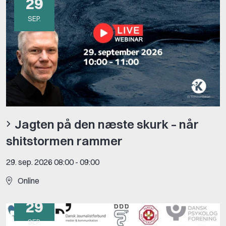
29
SEP.
Jagten på den næste skurk – når
shitstormen rammer
29. sep. 2026 08:00
-
09:00
Online
29
SEP.