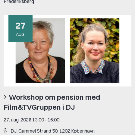
Frederiksberg
27
AUG.
Workshop om pension med
Film&TVGruppen i DJ
27. aug. 2026 13:00
-
16:00
DJ, Gammel Strand 50, 1202 København