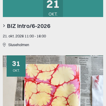
21
OKT.
BIZ Intro/6-2026
21. okt. 2026 11:00
-
16:00
Sluseholmen
31
OKT.