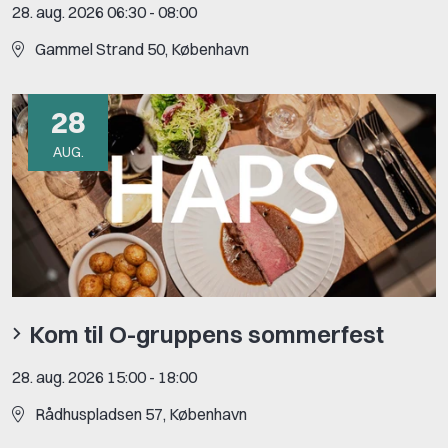
28. aug. 2026 06:30
-
08:00
Gammel Strand 50, København
28
AUG.
Kom til O-gruppens sommerfest
28. aug. 2026 15:00
-
18:00
Rådhuspladsen 57, København