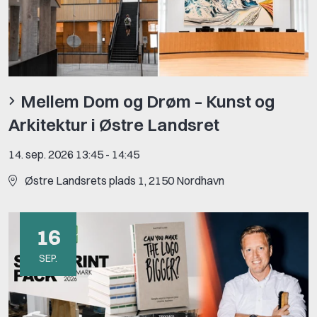
Mellem Dom og Drøm – Kunst og
Arkitektur i Østre Landsret
14. sep. 2026 13:45
-
14:45
Østre Landsrets plads 1, 2150 Nordhavn
16
SEP.