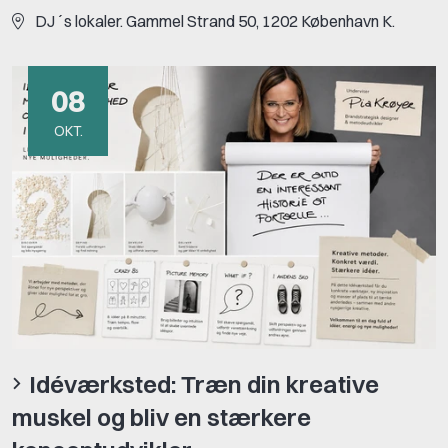
DJ´s lokaler. Gammel Strand 50, 1202 København K.
08
OKT.
Idéværksted: Træn din kreative
muskel og bliv en stærkere