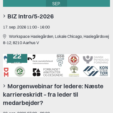
SEP.
BIZ Intro/5-2026
17. sep. 2026 11:00
-
16:00
Workspace Haslegården, Lokale Chicago, Haslegårdsvej
8-12, 8210 Aarhus V
22
SEP.
Morgenwebinar for ledere: Næste
karriereskridt – fra leder til
medarbejder?