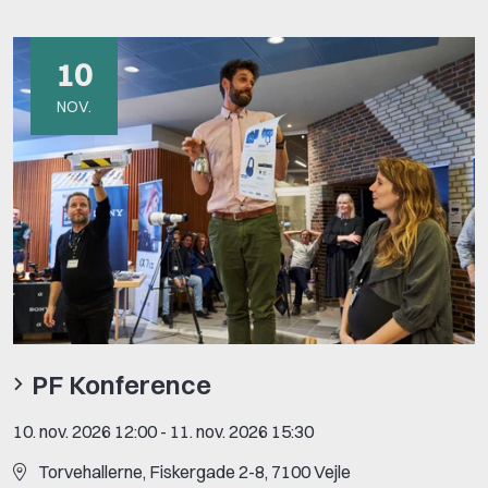
10
NOV.
PF Konference
10. nov. 2026 12:00
-
11. nov. 2026 15:30
Torvehallerne, Fiskergade 2-8, 7100 Vejle