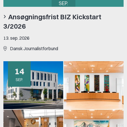
SEP.
Ansøgningsfrist BIZ Kickstart
3/2026
13. sep. 2026
Dansk Journalistforbund
14
SEP.