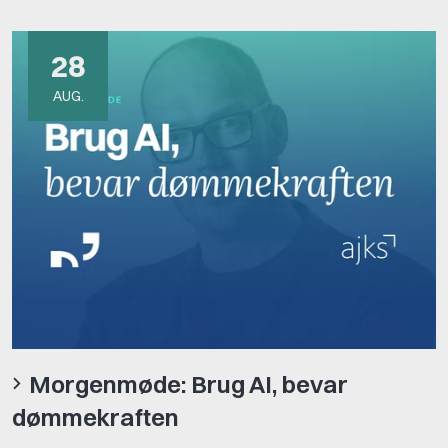
28
AUG.
Morgenmøde: Brug AI, bevar
dømmekraften