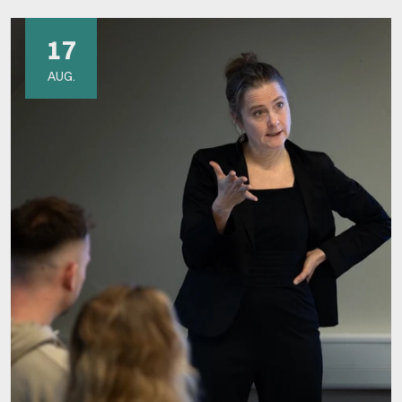
17
AUG.