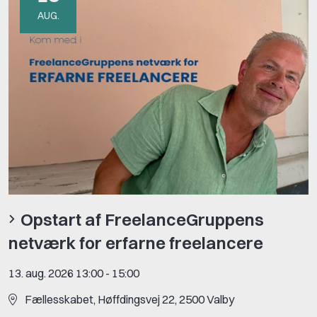
AUG.
Opstart af FreelanceGruppens
netværk for erfarne freelancere
13. aug. 2026 13:00
-
15:00
Fællesskabet, Høffdingsvej 22, 2500 Valby