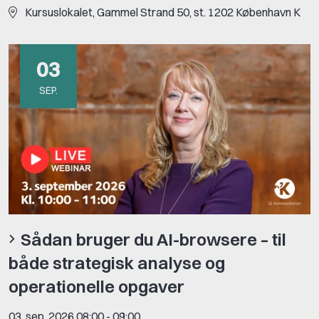
Kursuslokalet, Gammel Strand 50, st. 1202 København K
03
SEP.
Sådan bruger du AI-browsere – til
både strategisk analyse og
operationelle opgaver
03. sep. 2026 08:00
-
09:00