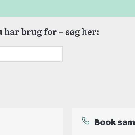
u har brug for – søg her:
Søg
Book sam