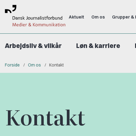
Aktuelt
Om os
Grupper & 
Arbejdsliv & vilkår
Løn & karriere
Forside
Om os
Kontakt
Kontakt