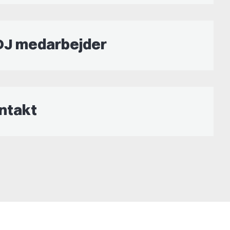
DJ medarbejder
ntakt