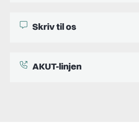
Skriv til os
AKUT-linjen