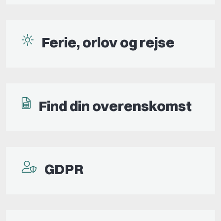
Ferie, orlov og rejse
Find din overenskomst
GDPR