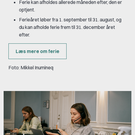
Ferie kan afholdes allerede måneden efter, den er
optjent.
Ferieåret løber fra 1. september til 31. august, og
du kan afholde ferie frem til 31. december året
efter.
Læs mere om ferie
Foto: Mikkel Inumineq