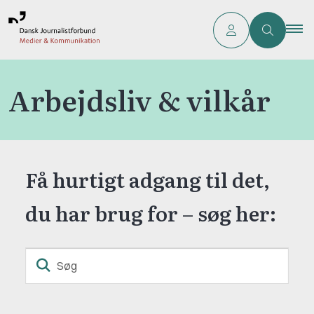
Arbejdsliv & vilkår
Få hurtigt adgang til det,
du har brug for – søg her:
Søg