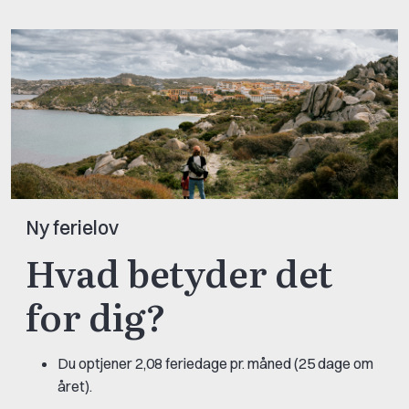
Ny ferielov
Hvad betyder det
for dig?
Du optjener 2,08 feriedage pr. måned (25 dage om
året).