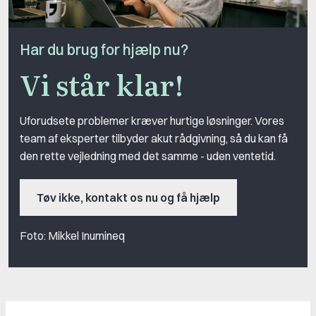
Har du brug for hjælp nu?
Vi står klar!
Uforudsete problemer kræver hurtige løsninger. Vores
team af eksperter tilbyder akut rådgivning, så du kan få
den rette vejledning med det samme - uden ventetid.
Tøv ikke, kontakt os nu og få hjælp
Foto: Mikkel Inumineq