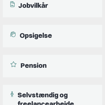
Jobvilkår
Opsigelse
Pension
Selvstændig og
freelancearbejde