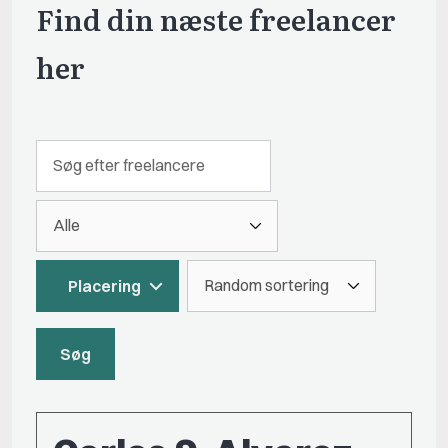
Find din næste freelancer
her
Placering
Søg