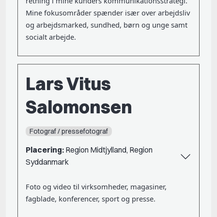
retning i mine kunders kommunikationsstrategi.
Mine fokusområder spænder især over arbejdsliv
og arbejdsmarked, sundhed, børn og unge samt
socialt arbejde.
Lars Vitus
Salomonsen
Fotograf / pressefotograf
Placering:
Region Midtjylland, Region
Syddanmark
Foto og video til virksomheder, magasiner,
fagblade, konferencer, sport og presse.