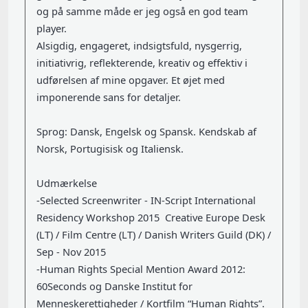
og på samme måde er jeg også en god team
player.
Alsigdig, engageret, indsigtsfuld, nysgerrig,
initiativrig, reflekterende, kreativ og effektiv i
udførelsen af mine opgaver. Et øjet med
imponerende sans for detaljer.
Sprog: Dansk, Engelsk og Spansk. Kendskab af
Norsk, Portugisisk og Italiensk.
Udmærkelse
-Selected Screenwriter - IN-Script International
Residency Workshop 2015 Creative Europe Desk
(LT) / Film Centre (LT) / Danish Writers Guild (DK) /
Sep - Nov 2015
-Human Rights Special Mention Award 2012:
60Seconds og Danske Institut for
Menneskerettigheder / Kortfilm “Human Rights”.