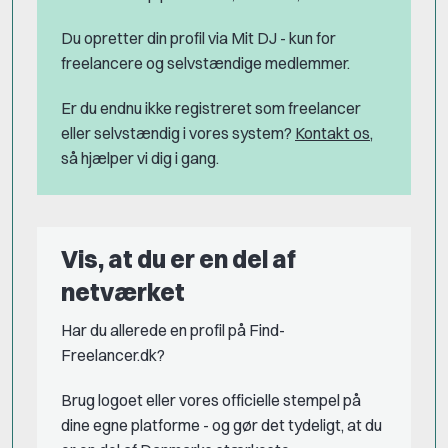
Du opretter din profil via Mit DJ - kun for
freelancere og selvstændige medlemmer.
Er du endnu ikke registreret som freelancer
eller selvstændig i vores system?
Kontakt os
,
så hjælper vi dig i gang.
Vis, at du er en del af
netværket
Har du allerede en profil på Find-
Freelancer.dk?
Brug logoet eller vores officielle stempel på
dine egne platforme - og gør det tydeligt, at du