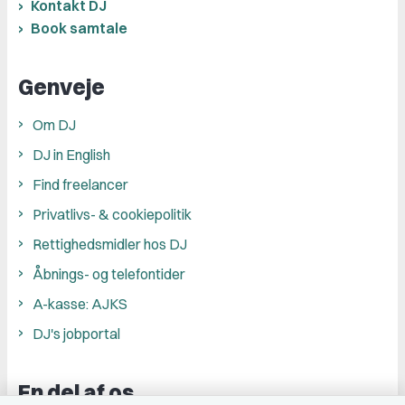
Kontakt DJ
Book samtale
Genveje
Om DJ
DJ in English
Find freelancer
Privatlivs- & cookiepolitik
Rettighedsmidler hos DJ
Åbnings- og telefontider
A-kasse: AJKS
DJ's jobportal
En del af os