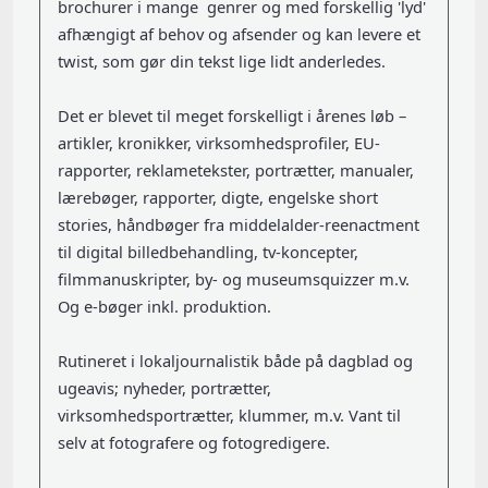
brochurer i mange genrer og med forskellig 'lyd'
afhængigt af behov og afsender og kan levere et
twist, som gør din tekst lige lidt anderledes.
Det er blevet til meget forskelligt i årenes løb –
artikler, kronikker, virksomhedsprofiler, EU-
rapporter, reklametekster, portrætter, manualer,
lærebøger, rapporter, digte, engelske short
stories, håndbøger fra middelalder-reenactment
til digital billedbehandling, tv-koncepter,
filmmanuskripter, by- og museumsquizzer m.v.
Og e-bøger inkl. produktion.
Rutineret i lokaljournalistik både på dagblad og
ugeavis; nyheder, portrætter,
virksomhedsportrætter, klummer, m.v. Vant til
selv at fotografere og fotogredigere.