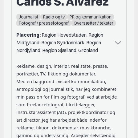
Carlos S. Alvarez
Journalist
Radio og tv
PR og kommunikation
Fotograf / pressefotograf
Oversætter / tekster
Placering:
Region Hovedstaden, Region
Midtjylland, Region Syddanmark, Region
Nordjylland, Region Sjælland, Grønland
Reklame, design, interiør, real state, presse,
portrætter, TV, fiktion og dokumentar.
Med en baggrund i visuel kommunikation,
antropologi og journalistik, har jeg kombineret
min passion for film og fotografi ved at arbejde
som freelancefotograf, tilrettelægger,
instruktørassistent (AD), projektkoordinator og
art director. Jeg har arbejdet både indenfor
reklame, fiktion, dokumentar, musikbranche,
gaming og undervisning. Arbejder selvstændig