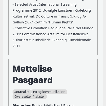
- Selected Artist International Screening
Programme 2012: Udvalgte kunstner i Göteborg
Kulturfestival, D6 Culture in Transit (UK) og A-
Gallery (SE) / Kortfilm “Human Rights”.
- Collective Exhibition Padiglione Italia Nel Mondo
2011: Commissioned Art-film for Det Italienske
Kulturinstitut udstillede i Venedig Kunstbiennale
2011.
Mettelise
Pasgaard
Journalist
PR og kommunikation
Oversætter / tekster
Placering:
Region Midtjylland, Region