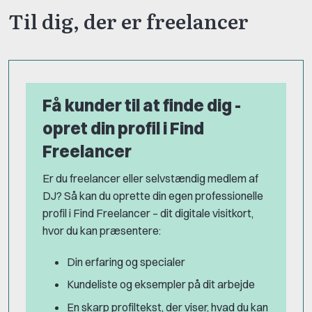
Til dig, der er freelancer
Få kunder til at finde dig -
opret din profil i Find
Freelancer
Er du freelancer eller selvstændig medlem af
DJ? Så kan du oprette din egen professionelle
profil i Find Freelancer – dit digitale visitkort,
hvor du kan præsentere:
Din erfaring og specialer
Kundeliste og eksempler på dit arbejde
En skarp profiltekst, der viser, hvad du kan