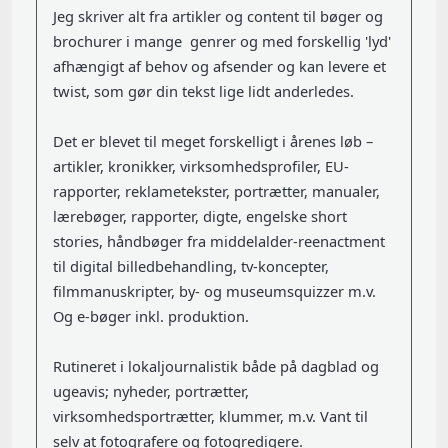
Jeg skriver alt fra artikler og content til bøger og
brochurer i mange genrer og med forskellig 'lyd'
afhængigt af behov og afsender og kan levere et
twist, som gør din tekst lige lidt anderledes.
Det er blevet til meget forskelligt i årenes løb –
artikler, kronikker, virksomhedsprofiler, EU-
rapporter, reklametekster, portrætter, manualer,
lærebøger, rapporter, digte, engelske short
stories, håndbøger fra middelalder-reenactment
til digital billedbehandling, tv-koncepter,
filmmanuskripter, by- og museumsquizzer m.v.
Og e-bøger inkl. produktion.
Rutineret i lokaljournalistik både på dagblad og
ugeavis; nyheder, portrætter,
virksomhedsportrætter, klummer, m.v. Vant til
selv at fotografere og fotogredigere.