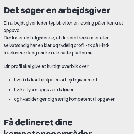
Det søger en arbejdsgiver
En arbejdsgiver leder typisk efter en løsning på en konkret
opgave.
Derfor er det afgørende, at du som freelancer eller
selvstændig har en klar og tydelig profil - fx på Find-
freelancer.dk og andre relevante platforme.
Din profil skal give et hurtigt overblik over:
hvad du kan hjælpe en arbejdsgiver med
hvilke typer opgaver du løser
og hvad der gør dig særlig kompetent til opgaven
Få defineret dine
kompetenceområder