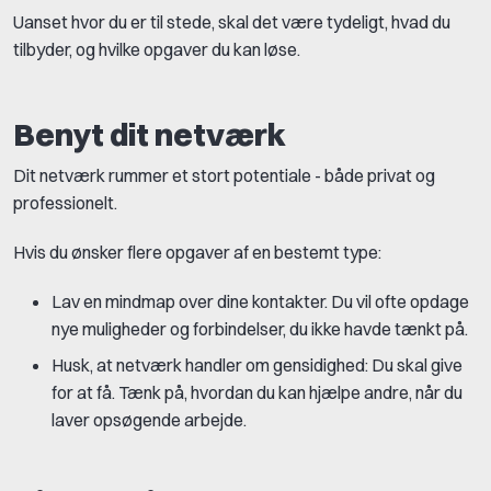
Uanset hvor du er til stede, skal det være tydeligt, hvad du
tilbyder, og hvilke opgaver du kan løse.
Benyt dit netværk
Dit netværk rummer et stort potentiale - både privat og
professionelt.
Hvis du ønsker flere opgaver af en bestemt type:
Lav en mindmap over dine kontakter. Du vil ofte opdage
nye muligheder og forbindelser, du ikke havde tænkt på.
Husk, at netværk handler om gensidighed: Du skal give
for at få. Tænk på, hvordan du kan hjælpe andre, når du
laver opsøgende arbejde.