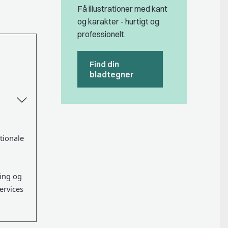
Få illustrationer med kant
og karakter - hurtigt og
professionelt.
Find din
bladtegner
tionale
ling og
ervices