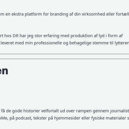
om en ekstra platform for branding af din virksomhed eller fortæll
t hos DR har jeg stor erfaring med produktion af lyd i form af
d leveret med min professionelle og behagelige stemme til lyttere
en
 få de gode historier velfortalt ud over rampen gennem journalist
SoMe, på podcast, tekster på hjemmesider eller fysiske materialer