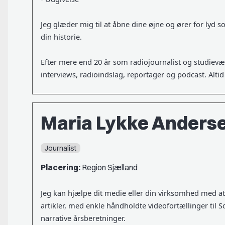
Jeg glæder mig til at åbne dine øjne og ører for lyd s
din historie.
Efter mere end 20 år som radiojournalist og studievær
interviews, radioindslag, reportager og podcast. Alti
Maria Lykke Anders
Journalist
Placering:
Region Sjælland
Jeg kan hjælpe dit medie eller din virksomhed med at
artikler, med enkle håndholdte videofortællinger til 
narrative årsberetninger.