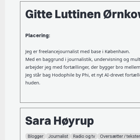
Gitte Luttinen Ørnk
Placering:
Jeg er freelancejournalist med base i København.
Med en baggrund i journalistik, undervisning og multi
arbejder jeg med fortællinger, der bygger bro mellem
Jeg står bag Hodophile by Phi, et nyt AI-drevet fortæll
huden.
Sara Høyrup
Blogger
Journalist
Radio og tv
Oversætter / tekste