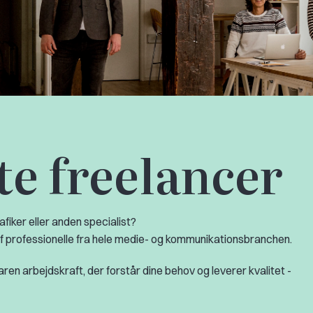
te freelancer
afiker eller anden specialist?
af professionelle fra hele medie- og kommunikationsbranchen.
ren arbejdskraft, der forstår dine behov og leverer kvalitet -