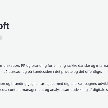
oft
r
mmunikation, PR og branding for en lang række danske og interna
 - på bureau- og på kundesiden i det private og det offentlige.
ion og branding. Jeg har arbejdet med digitale kampagner, udvik
edia content management og analyse samt udvikling af digitale s