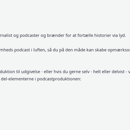
rnalist og podcaster og brænder for at fortælle historier via lyd.
rksomheds podcast i luften, så du på den måde kan skabe opmærk
ion til udgivelse - eller hvis du gerne selv - helt eller delvist - v
il del-elementerne i podcastproduktionen: