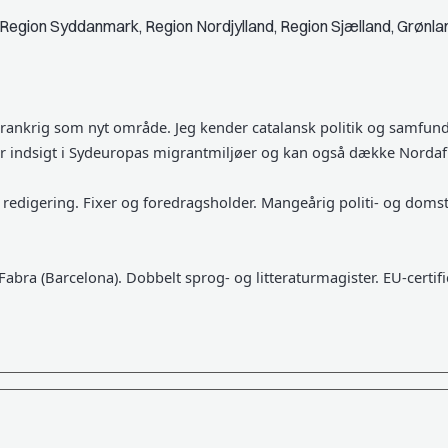
 Region Syddanmark, Region Nordjylland, Region Sjælland, Grønla
rankrig som nyt område. Jeg kender catalansk politik og samfun
ar indsigt i Sydeuropas migrantmiljøer og kan også dække Nordaf
 redigering. Fixer og foredragsholder. Mangeårig politi- og domst
bra (Barcelona). Dobbelt sprog- og litteraturmagister. EU-certifi