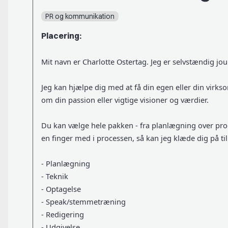
PR og kommunikation
Placering:
Mit navn er Charlotte Ostertag. Jeg er selvstændig jou
Jeg kan hjælpe dig med at få din egen eller din vi
om din passion eller vigtige visioner og værdier.
Du kan vælge hele pakken - fra planlægning over produkt
en finger med i processen, så kan jeg klæde dig på t
- Planlægning
- Teknik
- Optagelse
- Speak/stemmetræning
- Redigering
- Udgivelse