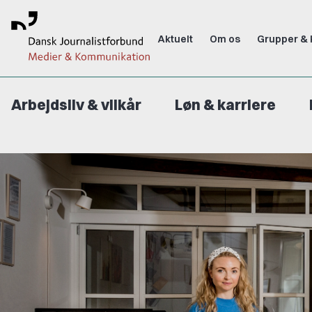
Aktuelt
Om os
Grupper & 
Arbejdsliv & vilkår
Løn & karriere