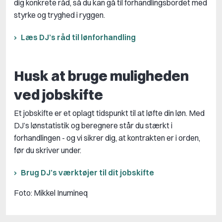
dig konkrete råd, så du kan gå til forhandlingsbordet med
styrke og tryghed i ryggen.
Læs DJ’s råd til lønforhandling
Husk at bruge muligheden
ved jobskifte
Et jobskifte er et oplagt tidspunkt til at løfte din løn. Med
DJ’s lønstatistik og beregnere står du stærkt i
forhandlingen - og vi sikrer dig, at kontrakten er i orden,
før du skriver under.
Brug DJ’s værktøjer til dit jobskifte
Foto: Mikkel Inumineq