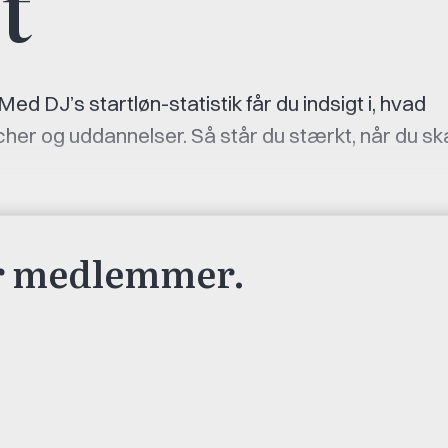
t
Med DJ’s startløn-statistik får du indsigt i, hvad
cher og uddannelser. Så står du stærkt, når du sk
or medlemmer.