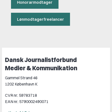
Honorarmodtager
Lønmodtagerfreelancer
Dansk Journalistforbund
Medier & Kommunikation
Gammel Strand 46
1202 København K
CVR nr.: 59783718
EAN nr.: 5790002490071