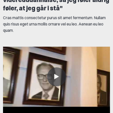
føler, at jeg går i stå"
Cras mattis consectetur purus sit amet fermentum. Nullam
quis risus eget urna mollis ornare vel eu leo. Aenean eu leo
quam.