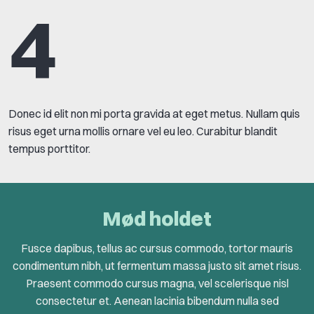
4
Donec id elit non mi porta gravida at eget metus. Nullam quis
risus eget urna mollis ornare vel eu leo. Curabitur blandit
tempus porttitor.
Mød holdet
Fusce dapibus, tellus ac cursus commodo, tortor mauris
condimentum nibh, ut fermentum massa justo sit amet risus.
Praesent commodo cursus magna, vel scelerisque nisl
consectetur et. Aenean lacinia bibendum nulla sed