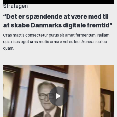
Strategen
“Det er spændende at være med til
at skabe Danmarks digitale fremtid"
Cras mattis consectetur purus sit amet fermentum. Nullam
quis risus eget urna mollis ornare vel eu leo. Aenean eu leo
quam.