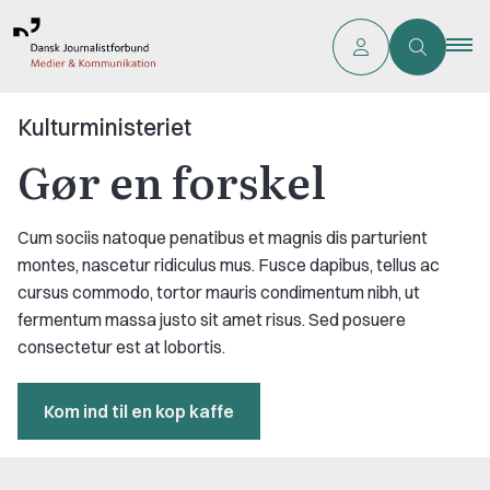
Kulturministeriet
Gør en forskel
Cum sociis natoque penatibus et magnis dis parturient
montes, nascetur ridiculus mus. Fusce dapibus, tellus ac
cursus commodo, tortor mauris condimentum nibh, ut
fermentum massa justo sit amet risus. Sed posuere
consectetur est at lobortis.
Kom ind til en kop kaffe