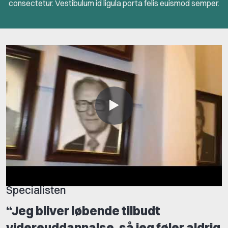
consectetur. Vestibulum id ligula porta felis euismod semper.
Specialisten
“Jeg bliver løbende tilbudt
videreuddannalse, så jeg føler aldrig