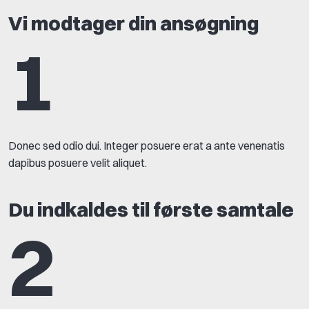
Vi modtager din ansøgning
1
Donec sed odio dui. Integer posuere erat a ante venenatis
dapibus posuere velit aliquet.
Du indkaldes til første samtale
2