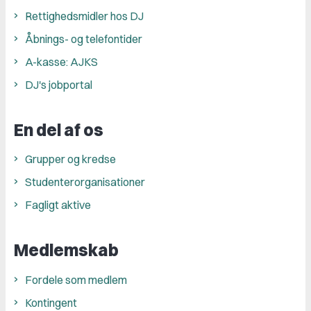
Rettighedsmidler hos DJ
Åbnings- og telefontider
A-kasse: AJKS
DJ's jobportal
En del af os
Grupper og kredse
Studenterorganisationer
Fagligt aktive
Medlemskab
Fordele som medlem
Kontingent