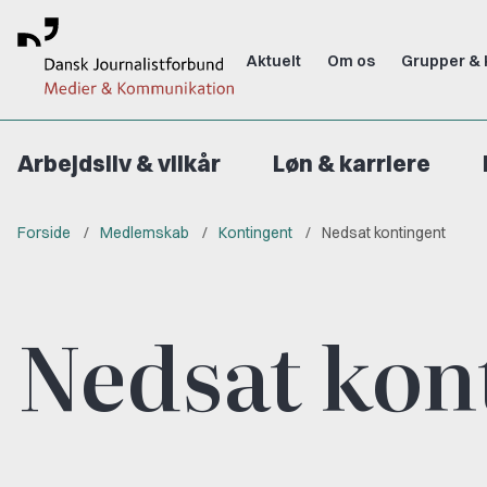
Aktuelt
Om os
Grupper & 
Arbejdsliv & vilkår
Løn & karriere
Forside
Medlemskab
Kontingent
Nedsat kontingent
Nedsat kon