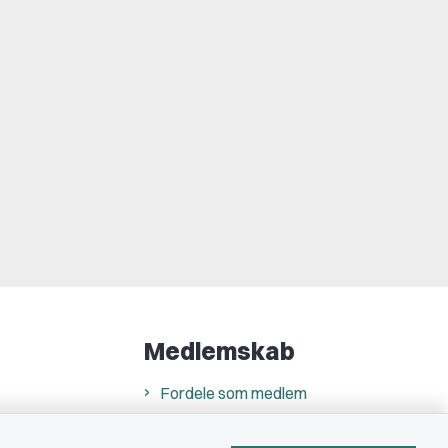
Medlemskab
Fordele som medlem
Kontingent