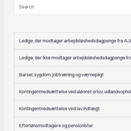
Ledige, der modtager arbejdsløshedsdagpenge fra A
Ledige, der ikke modtager arbejdsløshedsdagpenge f
Barsel, sygdom, jobtræning og værnepligt
Kontingentnedsættelse ved ulønnet orlov, udlandsophold
Kontingentnedsættelse ved lav indtægt
Efterlønsmodtagere og pensionister