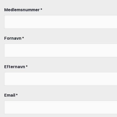
Medlemsnummer *
Fornavn *
Efternavn *
Email *