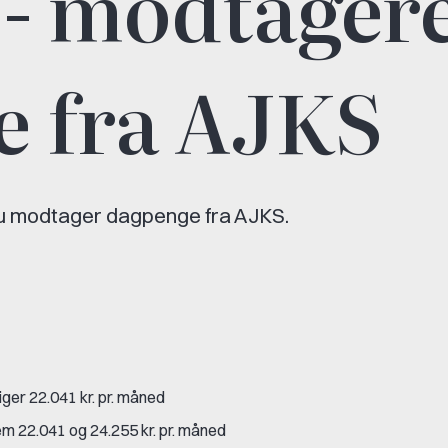
 - modtager
e fra AJKS
du modtager dagpenge fra AJKS.
iger 22.041 kr. pr. måned
em 22.041 og 24.255 kr. pr. måned