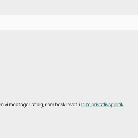
om vi modtager af dig, som beskrevet i
DJ's privatlivspolitik
.