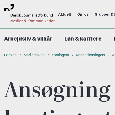
Aktuelt
Om os
Grupper & 
Arbejdsliv & vilkår
Løn & karriere
Forside
Medlemskab
Kontingent
Nedsat kontingent
A
Ansøgning