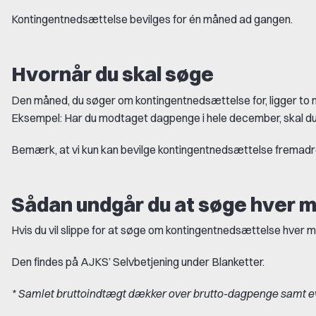
Kontingentnedsættelse bevilges for én måned ad gangen.
Hvornår du skal søge
Den måned, du søger om kontingentnedsættelse for, ligger to
Eksempel: Har du modtaget dagpenge i hele december, skal du
Bemærk, at vi kun kan bevilge kontingentnedsættelse fremadr
Sådan undgår du at søge hver 
Hvis du vil slippe for at søge om kontingentnedsættelse hver
Den findes på AJKS’ Selvbetjening under Blanketter.
* Samlet bruttoindtægt dækker over brutto-dagpenge samt ev