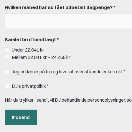
Hvilken måned har du fået udbetalt dagpenge? *
Samlet bruttoindtægt *
Under 22.041 kr.
Mellem 22.041 kr. – 24.255 kr.
Jeg erklærer på tro og love, at ovenstående er korrekt *
DJ's privatpolitik *
Når du trykker ”send”, vil DJ behandle de personoplysninger, s
Indsend