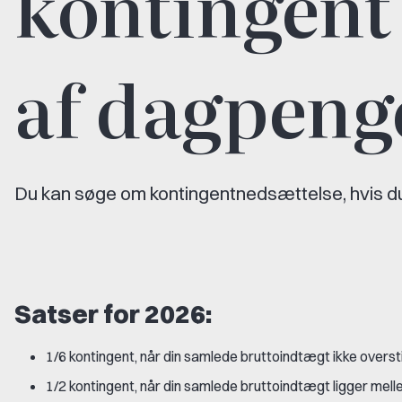
kontingent
af dagpeng
Du kan søge om kontingentnedsættelse, hvis 
Satser for 2026:
1/6 kontingent, når din samlede bruttoindtægt ikke overst
1/2 kontingent, når din samlede bruttoindtægt ligger mell