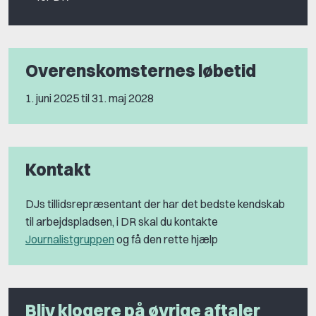
Overenskomsternes løbetid
1. juni 2025 til 31. maj 2028
Kontakt
DJs tillidsrepræsentant der har det bedste kendskab
til arbejdspladsen, i DR skal du kontakte
Journalistgruppen
og få den rette hjælp
Bliv klogere på øvrige aftaler