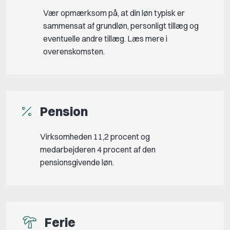
Vær opmærksom på, at din løn typisk er
sammensat af grundløn, personligt tillæg og
eventuelle andre tillæg. Læs mere i
overenskomsten.
Pension
Virksomheden 11,2 procent og
medarbejderen 4 procent af den
pensionsgivende løn.
Ferie