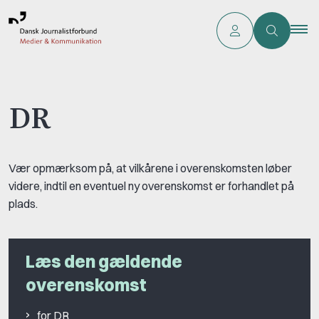
DR
Vær opmærksom på, at vilkårene i overenskomsten løber
videre, indtil en eventuel ny overenskomst er forhandlet på
plads.
Læs den gældende
overenskomst
for DR