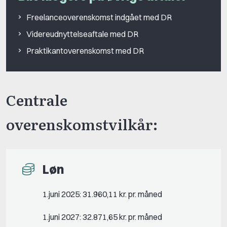
Freelanceoverenskomst indgået med DR
Videreudnyttelseaftale med DR
Praktikantoverenskomst med DR
Centrale
overenskomstvilkår:
Løn
1.juni 2025: 31.960,11 kr. pr. måned
1.juni 2027: 32.871,65 kr. pr. måned