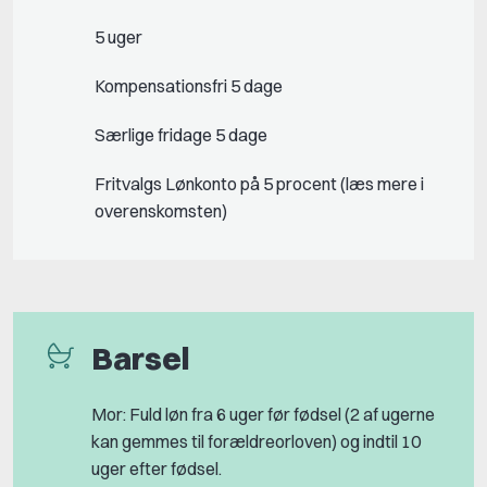
5 uger
Kompensationsfri 5 dage
Særlige fridage 5 dage
Fritvalgs Lønkonto på 5 procent (læs mere i
overenskomsten)
Barsel
Mor: Fuld løn fra 6 uger før fødsel (2 af ugerne
kan gemmes til forældreorloven) og indtil 10
uger efter fødsel.