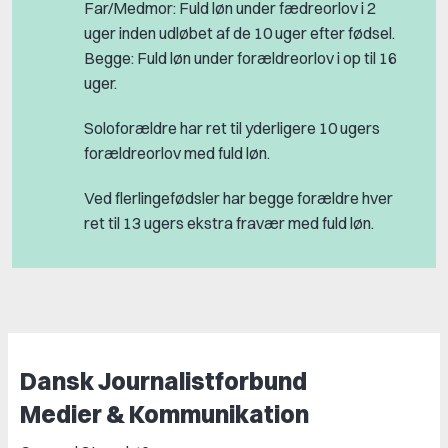
Far/Medmor: Fuld løn under fædreorlov i 2
uger inden udløbet af de 10 uger efter fødsel.
Begge: Fuld løn under forældreorlov i op til 16
uger.
Soloforældre har ret til yderligere 10 ugers
forældreorlov med fuld løn.
Ved flerlingefødsler har begge forældre hver
ret til 13 ugers ekstra fravær med fuld løn.
Dansk Journalistforbund
Medier & Kommunikation