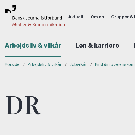
Aktuelt
Om os
Grupper & 
Arbejdsliv & vilkår
Løn & karriere
Forside
Arbejdsliv & vilkår
Jobvilkår
Find din overenskom
DR