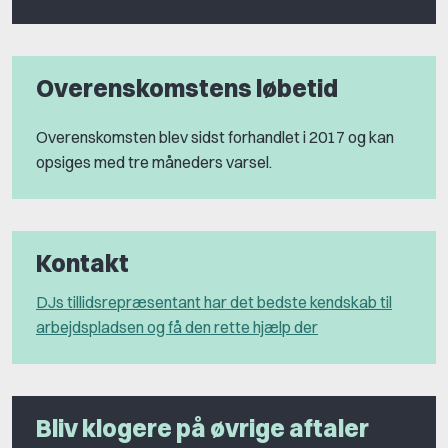
Overenskomstens løbetid
Overenskomsten blev sidst forhandlet i 2017 og kan
opsiges med tre måneders varsel.
Kontakt
DJs tillidsrepræsentant har det bedste kendskab til
arbejdspladsen og få den rette hjælp der
Bliv klogere på øvrige aftaler