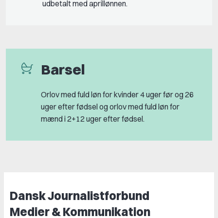
udbetalt med aprillønnen.
Barsel
Orlov med fuld løn for kvinder 4 uger før og 26
uger efter fødsel og orlov med fuld løn for
mænd i 2+12 uger efter fødsel.
Dansk Journalistforbund
Medier & Kommunikation