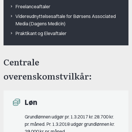
Freelanceaftaler
Videreudnyttelsesaftale for Børsens Associated
Media (Dagens Medicin)
Praktikant og Elevaftaler
Centrale
overenskomstvilkår:
Løn
Grundlønnen udgør pr. 1.3.2017 kr. 28.700 kr.
pr. måned. Pr. 1.3.2018 udgør grundlønnen kr.
29.000 kr. pr. måned.