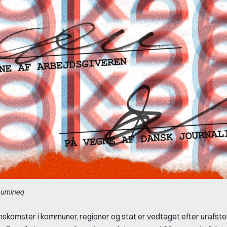
Inumineq
skomster i kommuner, regioner og stat er vedtaget efter urafst