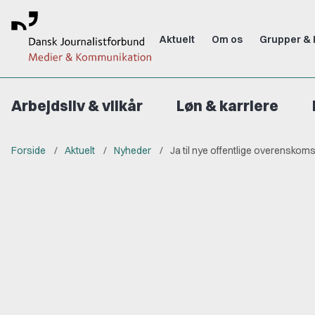
Aktuelt
Om os
Grupper & 
Arbejdsliv & vilkår
Løn & karriere
Forside
Aktuelt
Nyheder
Ja til nye offentlige overenskoms