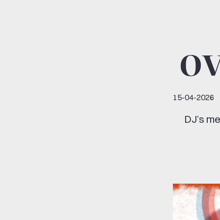
o
15-04-2026
DJ’s me