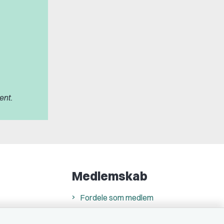
ent.
Medlemskab
Fordele som medlem
Kontingent