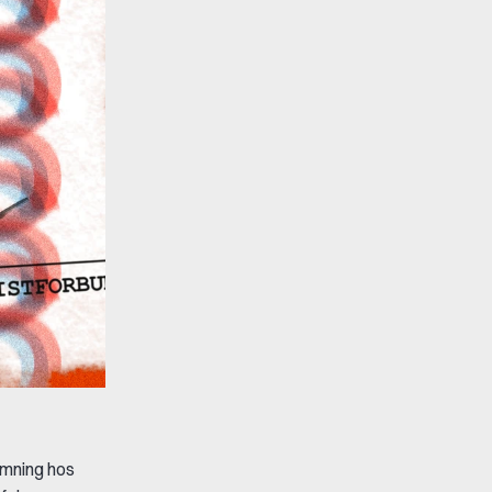
emning hos