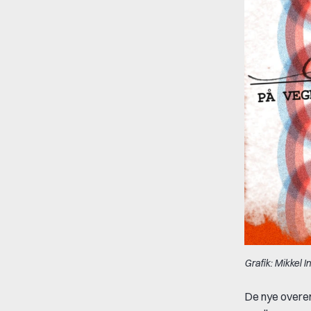
Grafik: Mikkel 
De nye overen