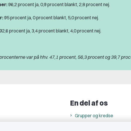
er:
96,2 procent ja, 0,9 procent blankt, 2,8 procent nej.
r:
95 procent ja, 0 procent blankt, 5,0 procent nej.
92,6 procent ja, 3,4 procent blankt, 4,0 procent nej.
ocenterne var på hhv. 47,1 procent, 56,3 procent og 39,7 proc
En del af os
Grupper og kredse
h
Studenterorganisationer