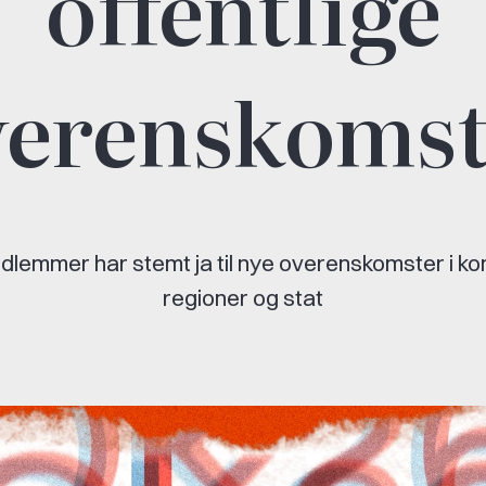
offentlige
verenskomst
dlemmer har stemt ja til nye overenskomster i k
regioner og stat