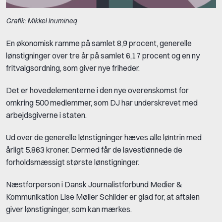
Grafik: Mikkel Inumineq
En økonomisk ramme på samlet 8,9 procent, generelle
lønstigninger over tre år på samlet 6,17 procent og en ny
fritvalgsordning, som giver nye friheder.
Det er hovedelementerne i den nye overenskomst for
omkring 500 medlemmer, som DJ har underskrevet med
arbejdsgiverne i staten.
Ud over de generelle lønstigninger hæves alle løntrin med
årligt 5.863 kroner. Dermed får de lavestlønnede de
forholdsmæssigt største lønstigninger.
Næstforperson i Dansk Journalistforbund Medier &
Kommunikation Lise Møller Schilder er glad for, at aftalen
giver lønstigninger, som kan mærkes.