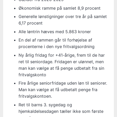
Økonomisk ramme på samlet 8,9 procent
Generelle lønstigninger over tre år på samlet
6,17 procent
Alle løntrin hæves med 5.863 kroner
En del af rammen går til forhøjelse af
procenterne i den nye fritvalgsordning
Ny årlig fridag for +41-årige, frem til de har
ret til seniordage. Fridagen er ulønnet, men
man kan vælge at få penge udbetalt fra sin
fritvalgskonto
Fire årlige seniorfridage uden løn til seniorer.
Man kan vælge at få udbetalt penge fra
fritvalgskontoen.
Ret til barns 3. sygedag og
hjemkaldelsesdagen tæller ikke som første