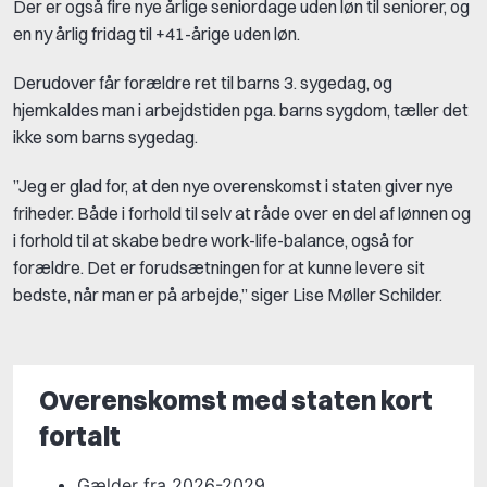
Der er også fire nye årlige seniordage uden løn til seniorer, og
en ny årlig fridag til +41-årige uden løn.
Derudover får forældre ret til barns 3. sygedag, og
hjemkaldes man i arbejdstiden pga. barns sygdom, tæller det
ikke som barns sygedag.
”Jeg er glad for, at den nye overenskomst i staten giver nye
friheder. Både i forhold til selv at råde over en del af lønnen og
i forhold til at skabe bedre work-life-balance, også for
forældre. Det er forudsætningen for at kunne levere sit
bedste, når man er på arbejde,” siger Lise Møller Schilder.
Overenskomst med staten kort
fortalt
Gælder fra 2026-2029