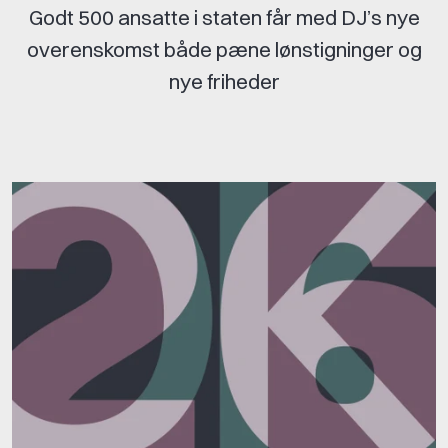
Godt 500 ansatte i staten får med DJ’s nye
overenskomst både pæne lønstigninger og
nye friheder