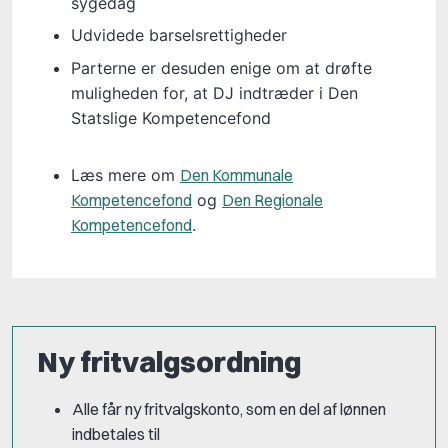
sygedag
Udvidede barselsrettigheder
Parterne er desuden enige om at drøfte
muligheden for, at DJ indtræder i Den
Statslige Kompetencefond
Læs mere om
Den Kommunale
Kompetencefond
og
Den Regionale
Kompetencefond
.
Ny fritvalgsordning
Alle får ny fritvalgskonto, som en del af lønnen
indbetales til