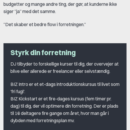
budgetter og mange andre ting, der gør, at kunderne ikke
siger ”ja” med det samme.
”Det skaber et bedre flow i forretningen.”
Styrk din forretning
DJ tilbyder to forskellige kurser til dig, der overvejer at
blive eller allerede er freelancer eller selvstændig.
BIZ Intro er et et-dags introduktionskursus til livet som
'fri fugl'.
BIZ Kickstart er et fire-dages kursus (fem timer pr.
dag) til dig, der vil optimere din forretning. Der er plads
til 16 deltagere fire gange om året, hvor man går i
dybden med forretningsplan mv.