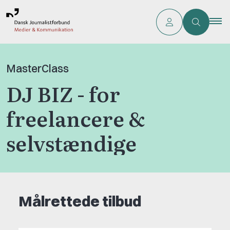
MasterClass
DJ BIZ - for
freelancere &
selvstændige
Målrettede tilbud