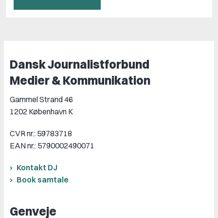
Dansk Journalistforbund
Medier & Kommunikation
Gammel Strand 46
1202 København K
CVR nr.: 59783718
EAN nr.: 5790002490071
Kontakt DJ
Book samtale
Genveje