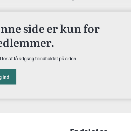
nne side er kun for
dlemmer.
 for at få adgang til indholdet på siden.
g ind