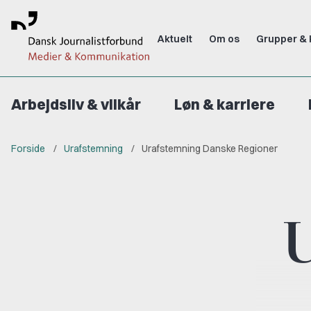
Aktuelt
Om os
Grupper & 
Arbejdsliv & vilkår
Løn & karriere
Forside
Urafstemning
Urafstemning Danske Regioner