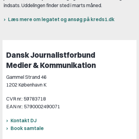
indsats. Uddelingen finder sted i marts måned.
Læs mere om legatet og ansøg på kreds1.dk
Dansk Journalistforbund
Medier & Kommunikation
Gammel Strand 46
1202 København K
CVR nr.: 59783718
EAN nr.: 5790002490071
Kontakt DJ
Book samtale