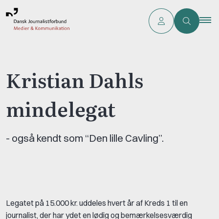
Kristian Dahls
mindelegat
- også kendt som “Den lille Cavling”.
Legatet på 15.000 kr. uddeles hvert år af Kreds 1 til en
journalist, der har ydet en lødig og bemærkelsesværdig