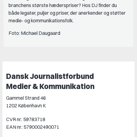
branchens største hæderspriser? Hos DJ finder du
både legater, puljer og priser, der anerkender og støtter
medie- og kommunikationsfolk.
Foto: Michael Daugaard
Dansk Journalistforbund
Medier & Kommunikation
Gammel Strand 46
1202 København K
CVR nr.: 59783718
EAN nr.: 5790002490071