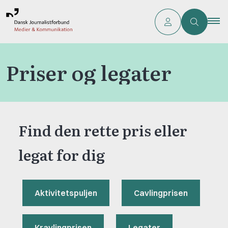
Priser og legater
Find den rette pris eller
legat for dig
Aktivitetspuljen
Cavlingprisen
Kravlingprisen
Legater