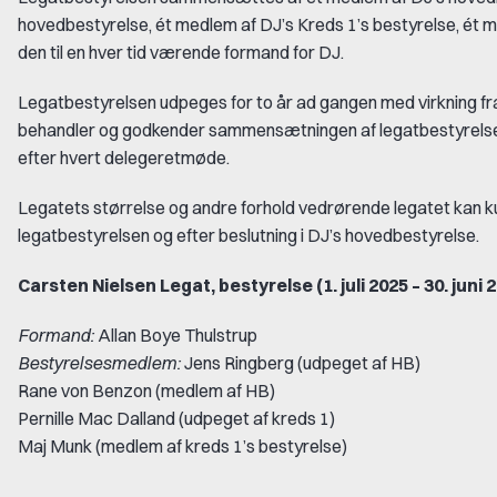
hovedbestyrelse, ét medlem af DJ’s Kreds 1’s bestyrelse, ét m
den til en hver tid værende formand for DJ.
Legatbestyrelsen udpeges for to år ad gangen med virkning fra d
behandler og godkender sammensætningen af legatbestyrelsen
efter hvert delegeretmøde.
Legatets størrelse og andre forhold vedrørende legatet kan kun 
legatbestyrelsen og efter beslutning i DJ’s hovedbestyrelse.
Carsten Nielsen Legat, bestyrelse (1. juli 2025 – 30. juni 
Formand:
Allan Boye Thulstrup
Bestyrelsesmedlem:
Jens Ringberg (udpeget af HB)
Rane von Benzon (medlem af HB)
Pernille Mac Dalland (udpeget af kreds 1)
Maj Munk (medlem af kreds 1’s bestyrelse)