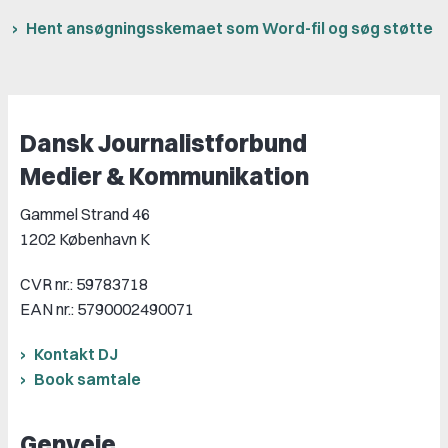
Hent ansøgningsskemaet som Word-fil og søg støtte
Dansk Journalistforbund
Medier & Kommunikation
Gammel Strand 46
1202 København K
CVR nr.: 59783718
EAN nr.: 5790002490071
Kontakt DJ
Book samtale
Genveje