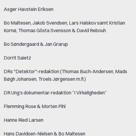
Asger Havstein Eriksen
Bo Maltesen, Jakob Svendsen, Lars Halskov samt Kristian
Kornø, Thomas Gösta Svensson & David Rebouh
Bo Søndergaard & Jan Grarup
Dorrit Saietz
DRs "Detektor"-redaktion (Thomas Buch-Andersen, Mads
Bøgh Johansen, Troels Jørgensen m.fl.)
DR Ung’s dokumentar-redaktion ”I Virkeligheden”
Flemming Rose & Morten Pihl
Hanne Ried Larsen
Hans Davidsen-Nielsen & Bo Maltesen