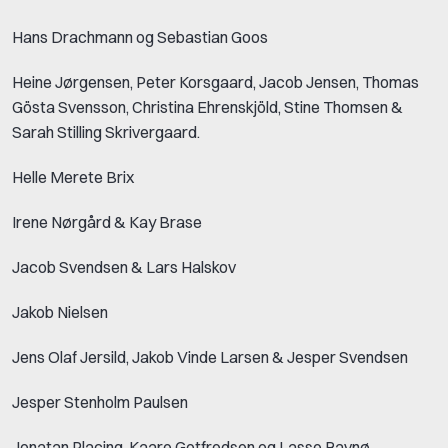
Hans Drachmann og Sebastian Goos
Heine Jørgensen, Peter Korsgaard, Jacob Jensen, Thomas
Gösta Svensson, Christina Ehrenskjöld, Stine Thomsen &
Sarah Stilling Skrivergaard.
Helle Merete Brix
Irene Nørgård & Kay Brase
Jacob Svendsen & Lars Halskov
Jakob Nielsen
Jens Olaf Jersild, Jakob Vinde Larsen & Jesper Svendsen
Jesper Stenholm Paulsen
Jonatan Placing, Kaare Gotfredsen og Lasse Ravnø