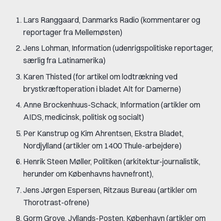
Lars Ranggaard, Danmarks Radio (kommentarer og
reportager fra Mellemøsten)
Jens Lohman, Information (udenrigspolitiske reportager,
særlig fra Latinamerika)
Karen Thisted (for artikel om lodtrækning ved
brystkræftoperation i bladet Alt for Damerne)
Anne Brockenhuus-Schack, Information (artikler om
AIDS, medicinsk, politisk og socialt)
Per Kanstrup og Kim Ahrentsen, Ekstra Bladet,
Nordjylland (artikler om 1400 Thule-arbejdere)
Henrik Steen Møller, Politiken (arkitektur-journalistik,
herunder om Københavns havnefront),
Jens Jørgen Espersen, Ritzaus Bureau (artikler om
Thorotrast-ofrene)
Gorm Grove, Jyllands-Posten, København (artikler om