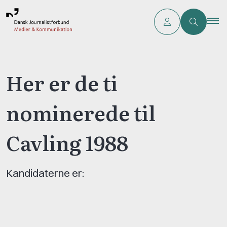
Her er de ti
nominerede til
Cavling 1988
Kandidaterne er: