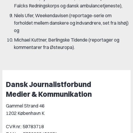
Falcks Redningskorps og dansk ambulancetjeneste),
Niels Ufer, Weekendavisen (reportage-serie om
forholdet mellem danskere og indvandrere, set fra Ishøj)
og
Michael Kuttner, Berlingske Tidende (reportager og
kommentarer fra Østeuropa).
Dansk Journalistforbund
Medier & Kommunikation
Gammel Strand 46
1202 København K
CVR nr.: 59783718