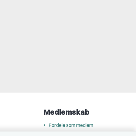
Medlemskab
Fordele som medlem
Kontingent