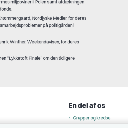
rmes miljøsvineri i Polen samt afdækningen
sfonde.
 Kræmmergaard, Nordjyske Medier, for deres
amarbejdsproblemer på politigården i
enrik Winther, Weekendavisen, for deres
en ”Lykketoft Finale” om den tidligere
En del af os
Grupper og kredse
h
Studenterorganisationer