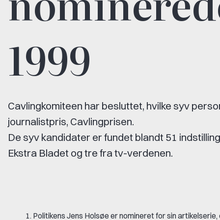
nominerede
1999
Cavlingkomiteen har besluttet, hvilke syv perso
journalistpris, Cavlingprisen.
De syv kandidater er fundet blandt 51 indstillinge
Ekstra Bladet og tre fra tv-verdenen.
Politikens Jens Holsøe er nomineret for sin artikelseri