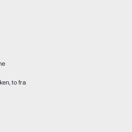
me
ken, to fra