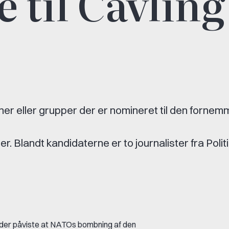
 til Cavling
ner eller grupper der er nomineret til den fornem
r. Blandt kandidaterne er to journalister fra Politi
e, der påviste at NATOs bombning af den