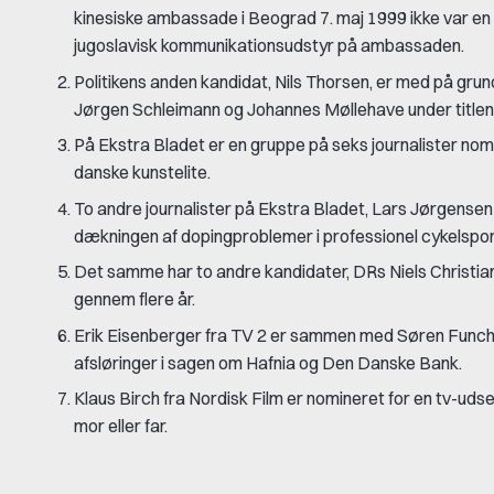
kinesiske ambassade i Beograd 7. maj 1999 ikke var en 
jugoslavisk kommunikationsudstyr på ambassaden.
Politikens anden kandidat, Nils Thorsen, er med på gru
Jørgen Schleimann og Johannes Møllehave under title
På Ekstra Bladet er en gruppe på seks journalister nom
danske kunstelite.
To andre journalister på Ekstra Bladet, Lars Jørgense
dækningen af dopingproblemer i professionel cykelspor
Det samme har to andre kandidater, DRs Niels Christi
gennem flere år.
Erik Eisenberger fra TV 2 er sammen med Søren Funch 
afsløringer i sagen om Hafnia og Den Danske Bank.
Klaus Birch fra Nordisk Film er nomineret for en tv-uds
mor eller far.