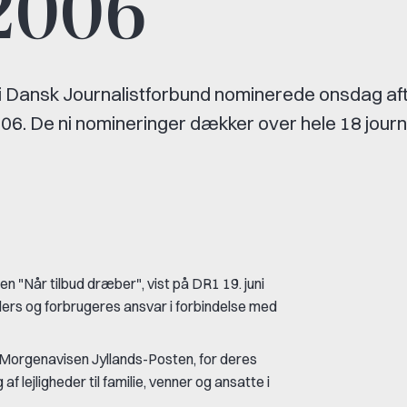
 2006
 i Dansk Journalistforbund nominerede onsdag aft
006. De ni nomineringer dækker over hele 18 journa
 "Når tilbud dræber", vist på DR1 19. juni
rs og forbrugeres ansvar i forbindelse med
Morgenavisen Jyllands-Posten, for deres
f lejligheder til familie, venner og ansatte i