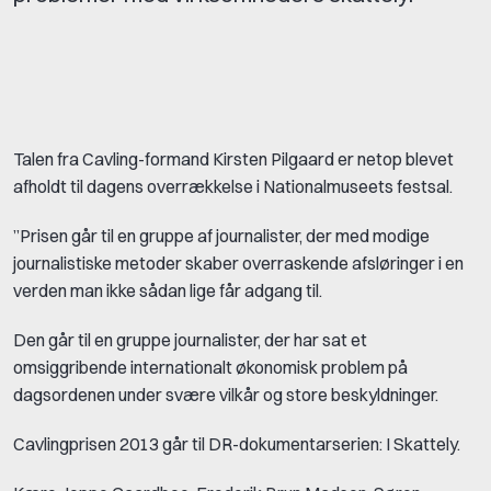
Talen fra Cavling-formand Kirsten Pilgaard er netop blevet
afholdt til dagens overrækkelse i Nationalmuseets festsal.
”Prisen går til en gruppe af journalister, der med modige
journalistiske metoder skaber overraskende afsløringer i en
verden man ikke sådan lige får adgang til.
Den går til en gruppe journalister, der har sat et
omsiggribende internationalt økonomisk problem på
dagsordenen under svære vilkår og store beskyldninger.
Cavlingprisen 2013 går til DR-dokumentarserien: I Skattely.