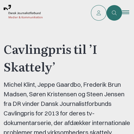
Cavlingpris til ’I
Skattely’
Michel Klint, Jeppe Gaardbo, Frederik Brun
Madsen, Søren Kristensen og Steen Jensen
fra DR vinder Dansk Journalistforbunds
Cavlingpris for 2013 for deres tv-
dokumentarserie, der afdækker internationale
problemer med virksomheders skattely.