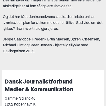
afskedigelser af fem rådgivere I havde fat i.
Og det har fået den konsekvens, at skatteministeren har
iværksat en plan for at komme det her til livs. Gad vide om det
lykkes? I har i hvert fald gjort jeres.
Jeppe Gaardboe, Frederik Brun Madsen, Søren Kristensen,
Michael Klint og Steen Jensen – hjertelig tillykke med
Cavlingprisen 2013.”
Dansk Journalistforbund
Medier & Kommunikation
Gammel Strand 46
1202 København K