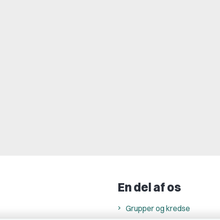
En del af os
Grupper og kredse