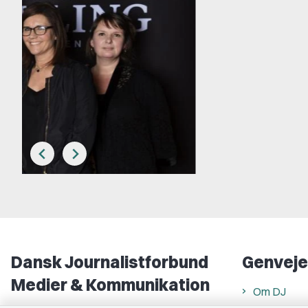
Dansk Journalistforbund
Genveje
Medier & Kommunikation
Om DJ