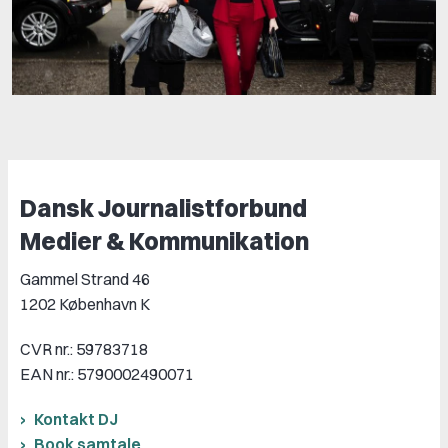
Dansk Journalistforbund
Medier & Kommunikation
Gammel Strand 46
1202 København K
CVR nr.: 59783718
EAN nr.: 5790002490071
Kontakt DJ
Book samtale