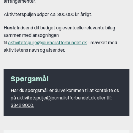
arrangementer.
Aktivitetspuljen udgør ca. 300.000 kr. årligt.
Husk
: Indsend dit budget og eventuelle relevante bilag
sammen med ansøgningen
til
aktivitetspulje@journalistforbundet.dk
- mærket med
aktivitetens navn og afsender.
Spørgsmål
Har du spørgsmål, er du velkommen til at kontakte os
på
aktivitetspulje@journalistforbundet.dk
eller
tlf.:
3342 8000.