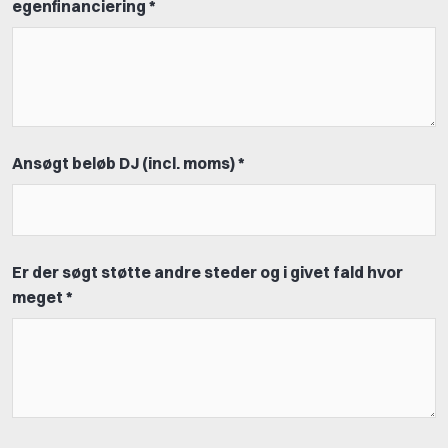
egenfinanciering *
Ansøgt beløb DJ (incl. moms) *
Er der søgt støtte andre steder og i givet fald hvor
meget *