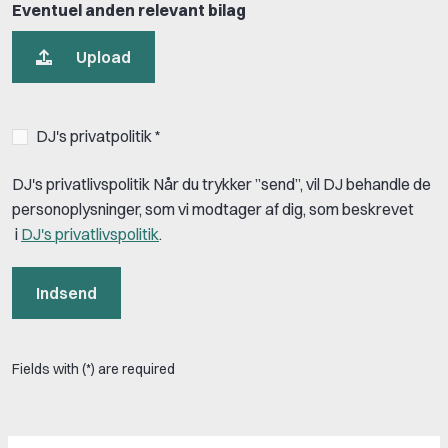
Eventuel anden relevant bilag
Upload
DJ's privatpolitik *
DJ's privatlivspolitik Når du trykker ”send”, vil DJ behandle de
personoplysninger, som vi modtager af dig, som beskrevet
i
DJ's privatlivspolitik
.
Indsend
Fields with (*) are required