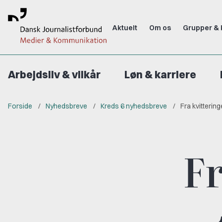
Aktuelt
Om os
Grupper & 
Arbejdsliv & vilkår
Løn & karriere
Forside
Nyhedsbreve
Kreds 6 nyhedsbreve
Fra kvittering
Fr