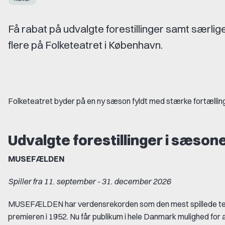
Få rabat på udvalgte forestillinger samt særli
flere på Folketeatret i København.
Folketeatret byder på en ny sæson fyldt med stærke fortællinger
Udvalgte forestillinger i sæson
MUSEFÆLDEN
Spiller fra 11. september - 31. december 2026
MUSEFÆLDEN har verdensrekorden som den mest spillede teate
premieren i 1952. Nu får publikum i hele Danmark mulighed for 