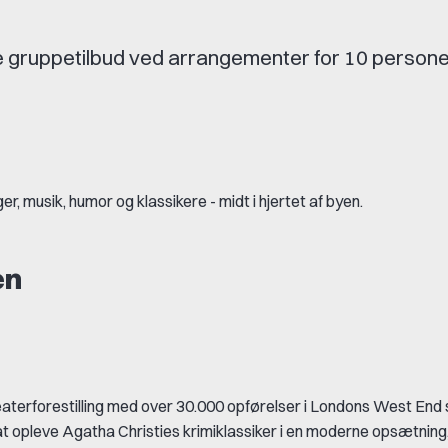
ge gruppetilbud ved arrangementer for 10 personer
, musik, humor og klassikere - midt i hjertet af byen.
en
rforestilling med over 30.000 opførelser i Londons West End 
at opleve Agatha Christies krimiklassiker i en moderne opsætning,