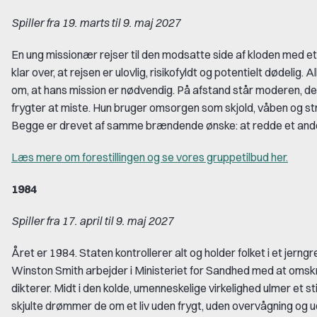
Spiller fra 19. marts til 9. maj 2027
En ung missionær rejser til den modsatte side af kloden med et uro
klar over, at rejsen er ulovlig, risikofyldt og potentielt dødelig
om, at hans mission er nødvendig. På afstand står moderen, de
frygter at miste. Hun bruger omsorgen som skjold, våben og st
Begge er drevet af samme brændende ønske: at redde et andet
Læs mere om forestillingen og se vores gruppetilbud her.
1984
Spiller fra 17. april til 9. maj 2027
Året er 1984. Staten kontrollerer alt og holder folket i et jerngr
Winston Smith arbejder i Ministeriet for Sandhed med at omsk
dikterer. Midt i den kolde, umenneskelige virkelighed ulmer et stil
skjulte drømmer de om et liv uden frygt, uden overvågning og u