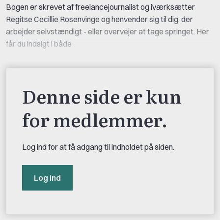
Bogen er skrevet af freelancejournalist og iværksætter
Regitse Cecillie Rosenvinge og henvender sig til dig, der
arbejder selvstændigt - eller overvejer at tage springet. Her
får du indsigt i både
Denne side er kun
for medlemmer.
Log ind for at få adgang til indholdet på siden.
Log ind