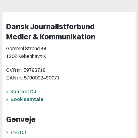
Dansk Journalistforbund
Medier & Kommunikation
Gammel Strand 46
1202 København K
CVR nr.: 59783718
EAN nr.: 5790002490071
Kontakt DJ
Book samtale
Genveje
Om DJ