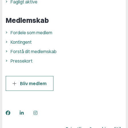
Fagligt aktive
Medlemskab
Fordele som medlem
Kontingent
Forstå dit medlemskab
Pressekort
Bliv medlem