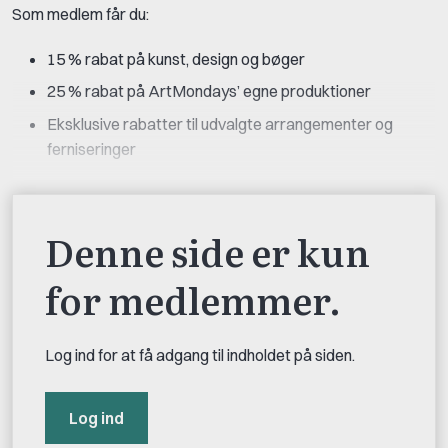
Som medlem får du:
15 % rabat på kunst, design og bøger
25 % rabat på ArtMondays’ egne produktioner
Eksklusive rabatter til udvalgte arrangementer og
ferniseringer
Denne side er kun
for medlemmer.
Log ind for at få adgang til indholdet på siden.
Log ind