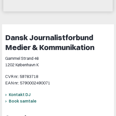
Dansk Journalistforbund
Medier & Kommunikation
Gammel Strand 46
1202 København K
CVR nr.: 59783718
EAN nr.: 5790002490071
Kontakt DJ
Book samtale