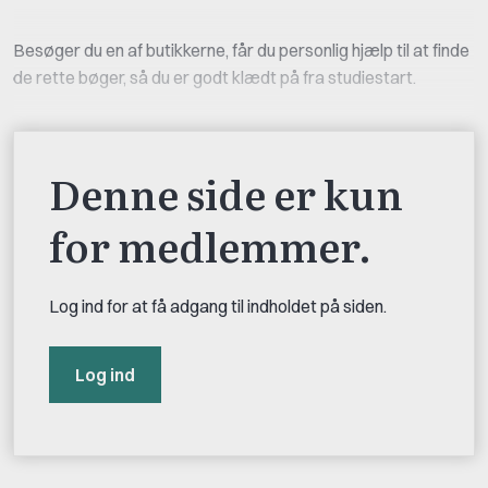
Besøger du en af butikkerne, får du personlig hjælp til at finde
de rette bøger, så du er godt klædt på fra studiestart.
Denne side er kun
for medlemmer.
Log ind for at få adgang til indholdet på siden.
Log ind