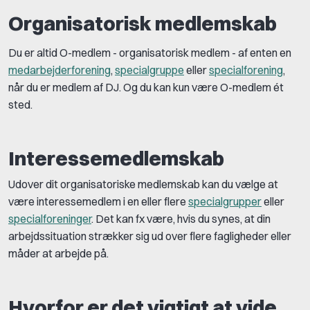
Organisatorisk medlemskab
Du er altid O-medlem - organisatorisk medlem - af enten en
medarbejderforening
,
specialgruppe
eller
specialforening
,
når du er medlem af DJ. Og du kan kun være O-medlem ét
sted.
Interessemedlemskab
Udover dit organisatoriske medlemskab kan du vælge at
være interessemedlem i en eller flere
specialgrupper
eller
specialforeninger
. Det kan fx være, hvis du synes, at din
arbejdssituation strækker sig ud over flere fagligheder eller
måder at arbejde på.
Hvorfor er det vigtigt at vide,