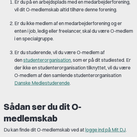
Er du på en arbejdsplads med en medarbejderforening,
vil dit O-medlemskab altid tilhøre denne forening.
Er du ikke medlem af en medarbejderforening og er
enten i job, ledig eller freelancer, skal du være O-medlem
i en specialgruppe.
Er du studerende, vil du være O-medlem af
den
studenterorganisation
, som er på dit studiested. Er
der ikke en studenterorganisation tilknyttet, vil du være
O-medlem af den samlende studenterorganisation
Danske Mediestuderende
.
Sådan ser du dit O-
medlemskab
Du kan finde dit O-medlemskab ved at
logge ind på Mit DJ
.