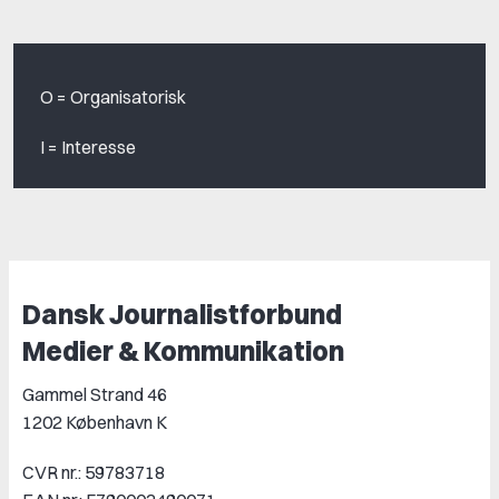
O = Organisatorisk
I = Interesse
Dansk Journalistforbund
Medier & Kommunikation
Gammel Strand 46
1202 København K
CVR nr.: 59783718