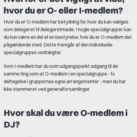
hvor du er O- eller I-medlem?
Hvor du er O-medlem har betydning for, hvor du kan vælges
som delegeret til delegeretmøde. I nogle specialgrupper kan
du kun være en del af en bestyrelse, hvis du er O-medlem det
pågældende sted. Dette fremgår af den individuelle
specialgruppes vedtægter.
Som I-medlem har du som udgangspunkt adgang til de
samme ting som et O-medlem i en specialgruppe - fx
deltagelse i gruppernes egne arrangementer - men du har
ikke stemmeret ved generalforsamlinger.
Hvor skal du være O-medlem i
DJ?