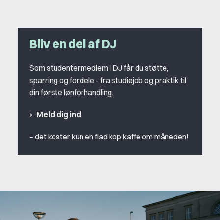
Bliv en del af DJ
Som studentermedlem i DJ får du støtte,
sparring og fordele - fra studiejob og praktik til
din første lønforhandling.
Meld dig ind
– det koster kun en flad kop kaffe om måneden!