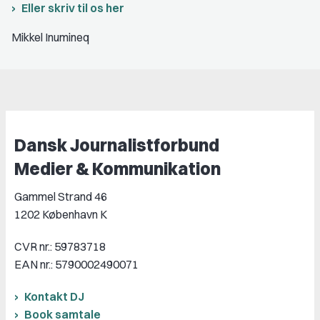
Eller skriv til os her
Mikkel Inumineq
Dansk Journalistforbund
Medier & Kommunikation
Gammel Strand 46
1202 København K
CVR nr.: 59783718
EAN nr.: 5790002490071
Kontakt DJ
Book samtale