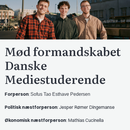
Mød formandskabet
Danske
Mediestuderende
Forperson
:
Sofus Tao Esthave Pedersen
Politisk næstforperson
: Jesper Rømer Dingemanse
Økonomisk næstforperson
: Mathias Cucinella